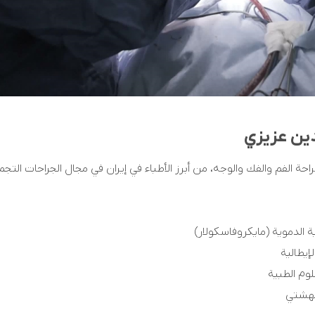
دين عزيزي
حة الفم والفك والوجه، من أبرز الأطباء في إيران في مجال الجراحات التجم
ة الدموية (مايكروفاسكولار)
إيطالية
وم الطبية
بهشتي