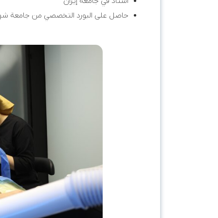
أستاذ في جامعة إيران
حاصل على البورد التخصصي من جامعة ش