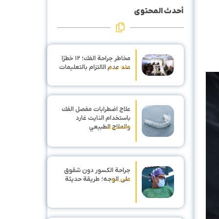
أحدث المحتوى
مخاطر جراحة الفك؛ ۱۲ خطرًا
عند عدم الالتزام بالتعليمات
۷:۴۶ ب.ظ
علاج اضطرابات مفصل الفك
باستخدام النايت غارد
والعلاج الطبيعي
۵:۴۸ ب.ظ
جراحة الكسور دون شقوق
على الوجه؛ طريقة حديثة
۳:۱۱ ب.ظ