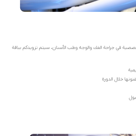
خصصية في جراحة الفك والوجه وطب الأسنان، سيتم تزويدكم بباقة
مية
نونها خلال الدورة
بول