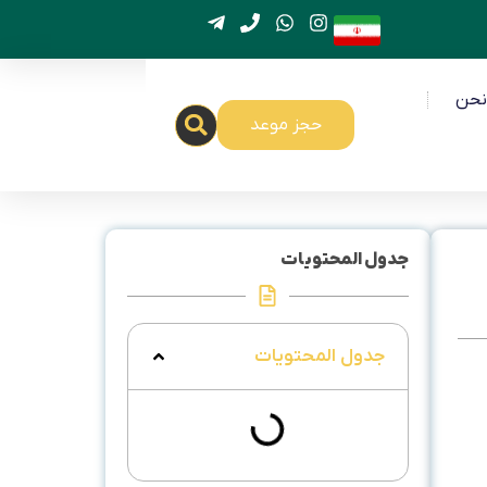
نحن
حجز موعد
جدول المحتويات
جدول المحتويات