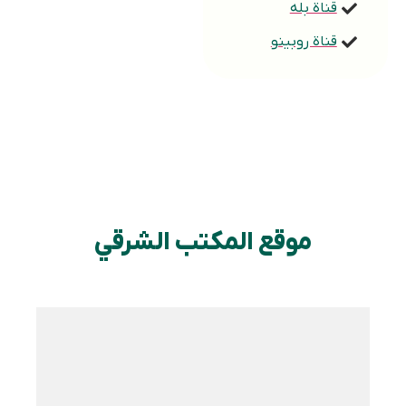
قناة بله
قناة روبینو
موقع المكتب الشرقي