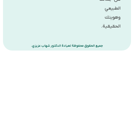
يعي
تك
قية.
جميع الحقوق محفوظة لعيادة الدكتور شهاب عزيزي.