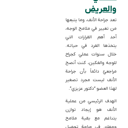
والعريض
تعد جراحة الأنف، وما يتبعها
من تغيير في ملامح الوجه،
أحد أهم القرارات التي
يتخذها الفرد في حياته.
خلال سنوات عملي كجراح
للوجه والفكين، كنت أنصح
مراجعيّ دائماً بأن جراحة
الأنف ليست مجرد تصغير
لهذا العضو “دكتور عزيزي”.
الهدف الرئيسي من عملية
الأنف هو إيجاد توازن
يتناغم مع بقية ملامح
وجهك. في جراحة تجميل