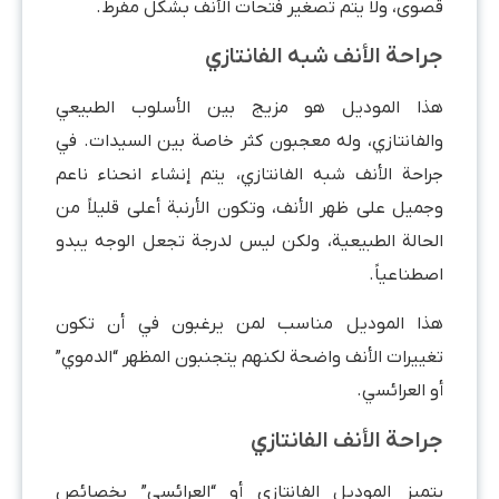
قصوى، ولا يتم تصغير فتحات الأنف بشكل مفرط.
جراحة الأنف شبه الفانتازي
هذا الموديل هو مزيج بين الأسلوب الطبيعي
والفانتازي، وله معجبون كثر خاصة بين السيدات. في
جراحة الأنف شبه الفانتازي، يتم إنشاء انحناء ناعم
وجميل على ظهر الأنف، وتكون الأرنبة أعلى قليلاً من
الحالة الطبيعية، ولكن ليس لدرجة تجعل الوجه يبدو
اصطناعياً.
هذا الموديل مناسب لمن يرغبون في أن تكون
تغييرات الأنف واضحة لكنهم يتجنبون المظهر “الدموي”
أو العرائسي.
جراحة الأنف الفانتازي
يتميز الموديل الفانتازي أو “العرائسي” بخصائص