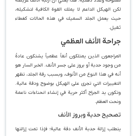
مفتوحة وغدد دهنية. هذا يعني أن أرنبة الأنف عريضة
لكن الهيكل الداعم لا يملك القوة الكافية لتشكيله،
حيث يعمل الجلد السميك في هذه الحالات كغطاء
ثقيل.
جراحة الأنف العظمي
المراجعون الذين يمتلكون أنفاً عظمياً يشتكون عادةً
من وجود حدبة أو بروز على جسر الأنف. الخبر السار هو
أنه في هذا النوع من الأنوف، وبسبب رقة الجلد، تظهر
التغييرات التي تجرى على الهيكل بوضوح ودقة عالية.
وتكون يد الجراح أكثر حرية في إنشاء انحناءات ناعمة
ونحت العظم.
تصحيح حدبة وبروز الأنف
يتطلب إزالة حدبة الأنف دقة عالية؛ فإذا تمت إزالتها