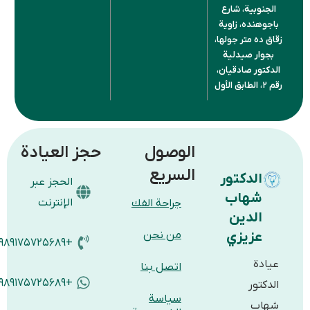
الجنوبية، شارع
باجوهنده، زاوية
زقاق ده متر جولها،
بجوار صيدلية
الدكتور صادقيان،
رقم ۲، الطابق الأول
الوصول
حجز العيادة
السريع
الدكتور
الحجز عبر
شهاب
الإنترنت
جراحة الفك
الدين
عزيزي
من نحن
+۹۸۹۱۷۵۷۲۵۶۸۹
عيادة
اتصل بنا
+۹۸۹۱۷۵۷۲۵۶۸۹
الدكتور
سياسة
شهاب