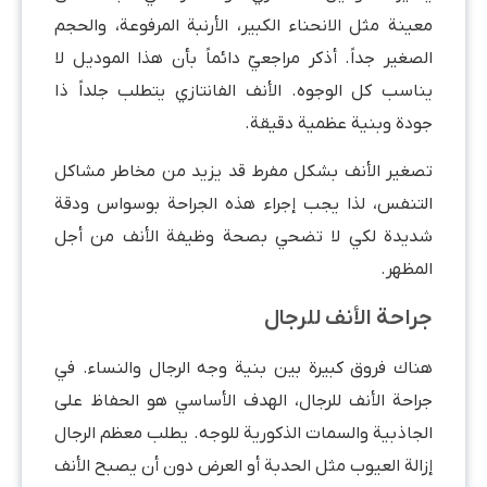
معينة مثل الانحناء الكبير، الأرنبة المرفوعة، والحجم
الصغير جداً. أذكر مراجعيّ دائماً بأن هذا الموديل لا
يناسب كل الوجوه. الأنف الفانتازي يتطلب جلداً ذا
جودة وبنية عظمية دقيقة.
تصغير الأنف بشكل مفرط قد يزيد من مخاطر مشاكل
التنفس، لذا يجب إجراء هذه الجراحة بوسواس ودقة
شديدة لكي لا تضحي بصحة وظيفة الأنف من أجل
المظهر.
جراحة الأنف للرجال
هناك فروق كبيرة بين بنية وجه الرجال والنساء. في
جراحة الأنف للرجال، الهدف الأساسي هو الحفاظ على
الجاذبية والسمات الذكورية للوجه. يطلب معظم الرجال
إزالة العيوب مثل الحدبة أو العرض دون أن يصبح الأنف