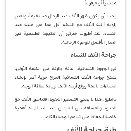
منحنياً أو مرفوعاً.
يجب أن يكون ظهر الأنف عند الرجال مستقيماً، وتعتبر
زاوية أرنبة الأنف مع الشفة أقل مما هي عليه عند
النساء. لقد أظهرت خبرتي أن النتيجة الطبيعية هي
الخيار الأفضل للوجوه الرجالية.
جراحة الأنف للنساء
في الوجوه النسائية، الدقة والرقة هي الكلمة الأولى.
تمنح جراحة الأنف النسائية الجراح حرية أكبر لإنشاء
انحناءات ناعمة ورفع أرنبة الأنف لزيادة لطافة الوجه.
بالطبع، هذا لا يعني التصغير المفرط؛ فتناسق الأنف مع
الخدود والمسافة بين العينين عند النساء له أهمية
خاصة للحفاظ على تناغم الوجه بالكامل.
طرق جراحة الأنف