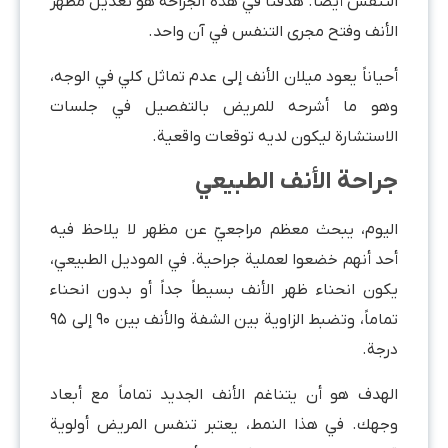
التنفس أيضاً. هدفنا في هذه الجراحة هو تعديل مظهر
الأنف وفتح مجرى التنفس في آن واحد.
أحياناً يعود ميلان الأنف إلى عدم تماثل كلي في الوجه،
وهو ما أشرحه للمريض بالتفصيل في جلسات
الاستشارة ليكون لديه توقعات واقعية.
جراحة الأنف الطبيعي
اليوم، يبحث معظم مراجعيّ عن مظهر لا يلاحظ فيه
أحد أنهم خضعوا لعملية جراحية. في الموديل الطبيعي،
يكون انحناء ظهر الأنف بسيطاً جداً أو بدون انحناء
تماماً، وتضبط الزاوية بين الشفة والأنف بين ۹۰ إلى ۹۵
درجة.
الهدف هو أن يتناغم الأنف الجديد تماماً مع أبعاد
وجهك. في هذا النمط، يعتبر تنفس المريض أولوية