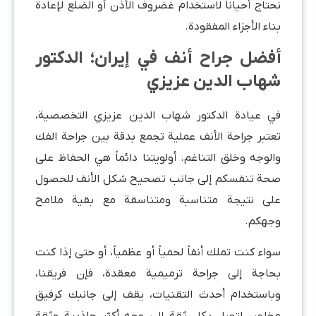
نحتاج أحياناً لاستخدام غضروف الأذن أو الضلع لإعادة
بناء الأجزاء المفقودة.
أفضل جراح أنف في إيران؛ الدكتور
شهاب الدين عزيزي
في عيادة الدكتور شهاب الدين عزيزي التخصصية،
تعتبر جراحة الأنف عملية تجمع بدقة بين جراحة الفك
والوجه وخلق التناغم. أولويتنا دائماً هي الحفاظ على
صحة تنفسكم إلى جانب تصحيح شكل الأنف للحصول
على نتيجة متناسبة ومتناسقة مع بقية ملامح
وجهكم.
سواء كنت تملك أنفاً لحمياً أو عظمياً، أو حتى إذا كنت
بحاجة إلى جراحة ترميمية معقدة، فإن فريقنا،
وباستخدام أحدث التقنيات، يقف إلى جانبك كرفيق