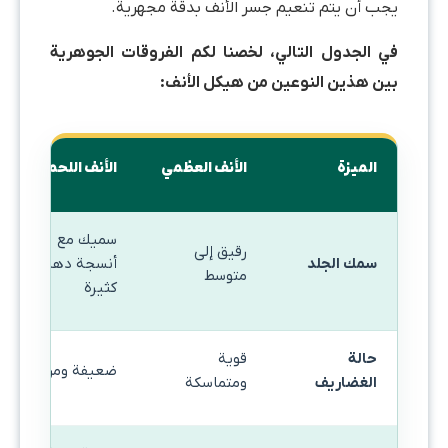
يجب أن يتم تنعيم جسر الأنف بدقة مجهرية.
في الجدول التالي، لخصنا لكم الفروقات الجوهرية
بين هذين النوعين من هيكل الأنف:
الميزة
الأنف العظمي
الأنف اللحمي
سميك مع
رقيق إلى
سمك الجلد
أنسجة دهنية
متوسط
كثيرة
حالة
قوية
ضعيفة ومرنة
الغضاريف
ومتماسكة