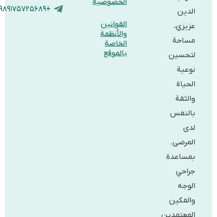
الخصوصية
+۹۸۹۱۷۵۷۲۵۶۸۹
الدين
القوانين
عزيزي،
والأنظمة
مساحة
الخاصة
بالموقع
لتحسين
نوعية
الحياة
والثقة
بالنفس
لدى
المرضى.
بمساعدة
جراحي
الوجه
والفكين
المعتمدين