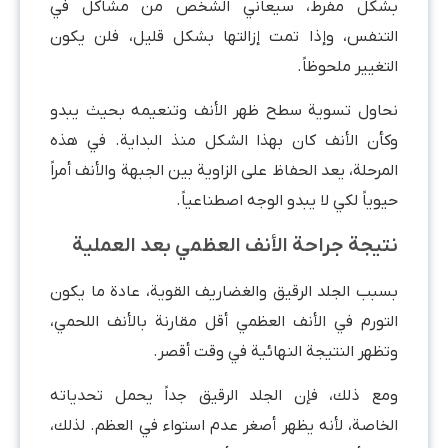
بشكل مفرط، سيعاني الشخص من مشاكل في
التنفس، وإذا تمت إزالتها بشكل قليل، فلن يكون
التغيير ملحوظاً.
نحاول تسوية سطح ظهر الأنف وتنعيمه بحيث يبدو
وكأن الأنف كان بهذا الشكل منذ البداية. في هذه
المرحلة، يعد الحفاظ على الزاوية بين الجبهة والأنف أمراً
حيوياً لكي لا يبدو الوجه اصطناعياً.
نتيجة جراحة الأنف العظمي بعد العملية
بسبب الجلد الرقيق والغضاريف القوية، عادة ما يكون
التورم في الأنف العظمي أقل مقارنة بالأنف اللحمي،
وتظهر النتيجة النهائية في وقت أقصر.
ومع ذلك، فإن الجلد الرقيق جداً يحمل تحدياته
الخاصة، لأنه يظهر أصغر عدم استواء في العظم. لذلك،