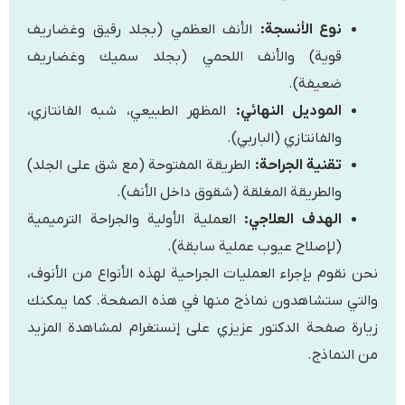
نوع الأنسجة:
الأنف العظمي (بجلد رقيق وغضاريف
قوية) والأنف اللحمي (بجلد سميك وغضاريف
ضعيفة).
الموديل النهائي:
المظهر الطبيعي، شبه الفانتازي،
والفانتازي (الباربي).
تقنية الجراحة:
الطريقة المفتوحة (مع شق على الجلد)
والطريقة المغلقة (شقوق داخل الأنف).
الهدف العلاجي:
العملية الأولية والجراحة الترميمية
(لإصلاح عيوب عملية سابقة).
نحن نقوم بإجراء العمليات الجراحية لهذه الأنواع من الأنوف،
والتي ستشاهدون نماذج منها في هذه الصفحة. كما يمكنك
زيارة صفحة الدكتور عزيزي على إنستغرام لمشاهدة المزيد
من النماذج.