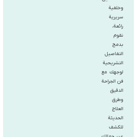
وخلفية
سريرية
رائعة،
نقوم
بدمج
التفاصيل
التشريحية
لوجهك مع
فن الجراحة
الدقيق
وطرق
العلاج
الحديثة
للكشف
عن جمالك